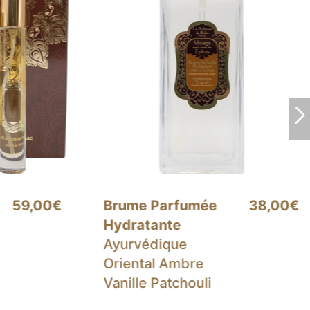
38,00€
Gommage Corps
37,00€
Senteur
Ayurvédique
Oriental Ambre
Vanille Patchouli