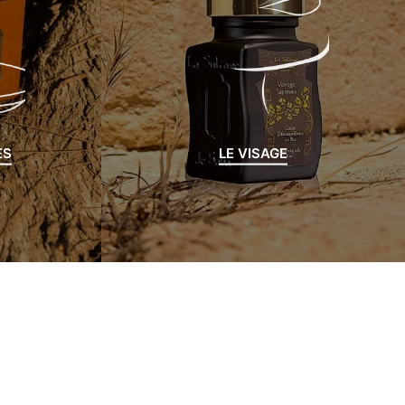
ES
LE VISAGE