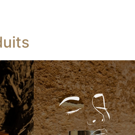
Vanille Patchouli
uits