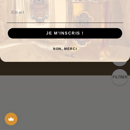
CONTACTEZ - NOUS
JE M'INSCRIS !
© 2026
LA SULTANE DE SABA
NON, MERCI
TRIER
FILTRER